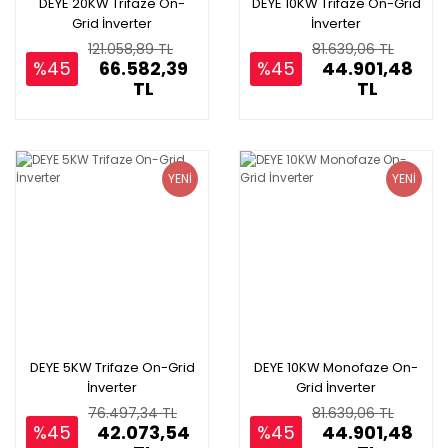
DEYE 20KW Trifaze On-
DEYE 10KW Trifaze On-Grid
Grid İnverter
İnverter
121.058,89 TL
81.639,06 TL
%45
66.582,39
%45
44.901,48
TL
TL
YENİ
YENİ
DEYE 5KW Trifaze On-Grid
DEYE 10KW Monofaze On-
İnverter
Grid İnverter
76.497,34 TL
81.639,06 TL
%45
42.073,54
%45
44.901,48