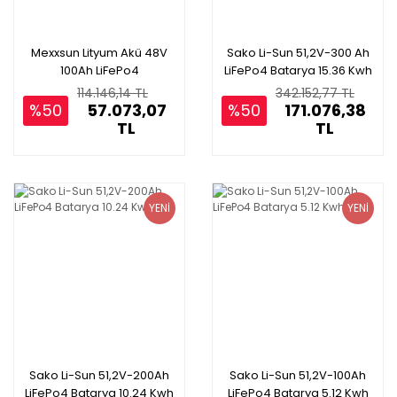
Mexxsun Lityum Akü 48V
Sako Li-Sun 51,2V-300 Ah
100Ah LiFePo4
LiFePo4 Batarya 15.36 Kwh
114.146,14 TL
342.152,77 TL
%50
57.073,07
%50
171.076,38
TL
TL
YENİ
YENİ
Sako Li-Sun 51,2V-200Ah
Sako Li-Sun 51,2V-100Ah
LiFePo4 Batarya 10.24 Kwh
LiFePo4 Batarya 5.12 Kwh