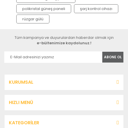
polikristal güneş paneli
şarj kontrol cihazı
rüzgar gülü
Tüm kampanya ve duyurulardan haberdar olmak için
e-bültenimize kaydolunuz.!
ABONE OL
KURUMSAL
HIZLI MENÜ
KATEGORİLER