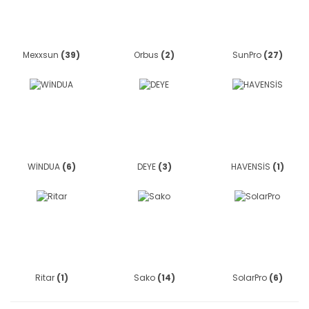
Mexxsun
(39)
Orbus
(2)
SunPro
(27)
WİNDUA
(6)
DEYE
(3)
HAVENSİS
(1)
Ritar
(1)
Sako
(14)
SolarPro
(6)