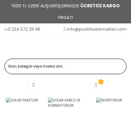
1500 TL ÜZERİ ALIŞVERİŞLERİNİZDE
ÜCRETSİZ KARGO
FIRSATI
0 224 572 29 96
info@pozitifsolarmarket.com