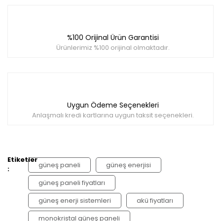
%100 Orijinal Ürün Garantisi
Ürünlerimiz %100 orijinal olmaktadır.
Uygun Ödeme Seçenekleri
Anlaşmalı kredi kartlarına uygun taksit seçenekleri.
Etiketler
güneş paneli
güneş enerjisi
:
güneş paneli fiyatları
güneş enerji sistemleri
akü fiyatları
monokristal güneş paneli