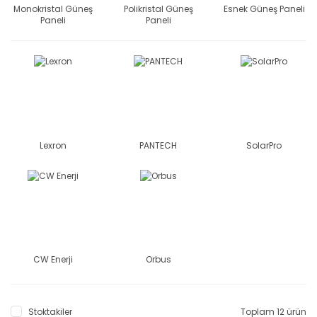
Monokristal Güneş
Polikristal Güneş
Esnek Güneş Paneli
Paneli
Paneli
Lexron
PANTECH
SolarPro
CW Enerji
Orbus
Stoktakiler
Toplam 12 ürün