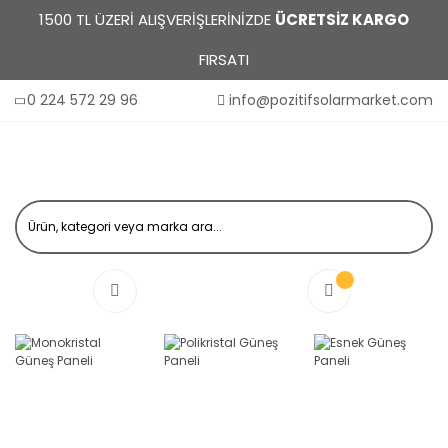
1500 TL ÜZERİ ALIŞVERİŞLERİNİZDE
ÜCRETSİZ KARGO
FIRSATI
0 224 572 29 96
info@pozitifsolarmarket.com