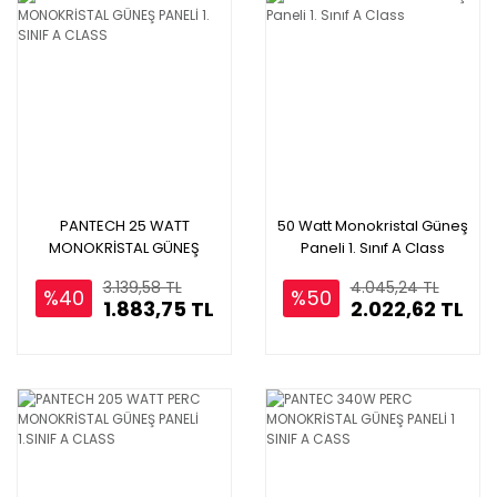
PANTECH 25 WATT
50 Watt Monokristal Güneş
MONOKRİSTAL GÜNEŞ
Paneli 1. Sınıf A Class
PANELİ 1. SINIF A CLASS
3.139,58 TL
4.045,24 TL
%40
%50
1.883,75 TL
2.022,62 TL