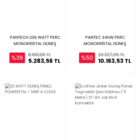
PANTECH 205 WATT PERC
PANTEC 340W PERC
MONOKRİSTAL GÜNEŞ
MONOKRİSTAL GÜNEŞ
PANELİ 1.SINIF A CLASS
PANELİ 1 SINIF A CASS
8.661,58 TL
20.327,06 TL
%39
%50
5.283,56 TL
10.163,53 TL