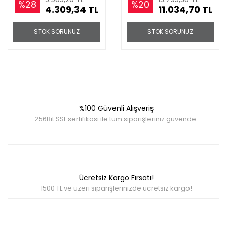
%28
%20
4.309,34 TL
11.034,70 TL
STOK SORUNUZ
STOK SORUNUZ
%100 Güvenli Alışveriş
256Bit SSL sertifikası ile tüm siparişleriniz güvende.
Ücretsiz Kargo Fırsatı!
1500 TL ve üzeri siparişlerinizde ücretsiz kargo!