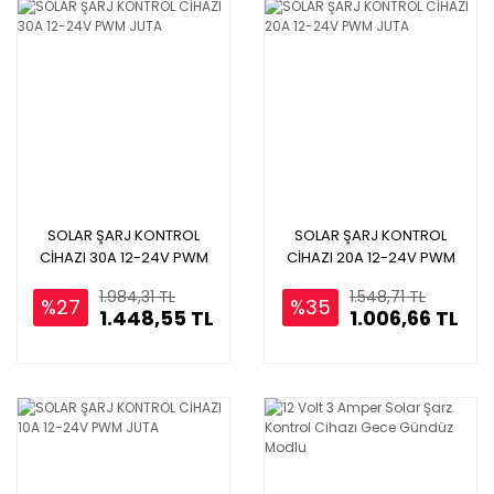
SOLAR ŞARJ KONTROL
SOLAR ŞARJ KONTROL
CİHAZI 30A 12-24V PWM
CİHAZI 20A 12-24V PWM
JUTA
JUTA
1.984,31 TL
1.548,71 TL
%27
%35
1.448,55 TL
1.006,66 TL