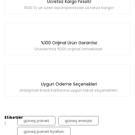
Ücretsiz Kargo Fırsatı!
1500 TL ve üzeri siparişlerinizde ücretsiz kargo!
%100 Orijinal Ürün Garantisi
Ürünlerimiz %100 orijinal olmaktadır.
Uygun Ödeme Seçenekleri
Anlaşmalı kredi kartlarına uygun taksit seçenekleri.
Etiketler
güneş paneli
güneş enerjisi
:
güneş paneli fiyatları