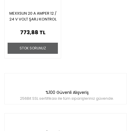
MEXXSUN 20 A AMPER 12 /
24 V VOLT ŞARJ KONTROL
CİHAZI REGÜLATÖRÜ
773,88 TL
STOK SORUNUZ
%100 Güvenli Alışveriş
256Bit SSL sertifikası ile tüm siparişleriniz güvende.