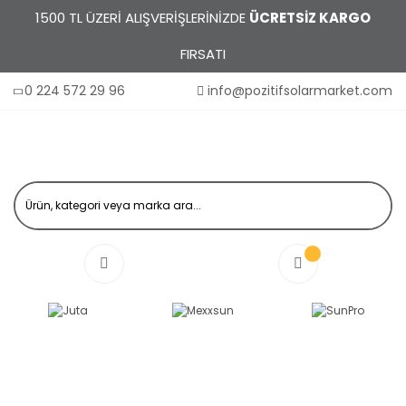
1500 TL ÜZERİ ALIŞVERİŞLERİNİZDE
ÜCRETSİZ KARGO
FIRSATI
0 224 572 29 96
info@pozitifsolarmarket.com