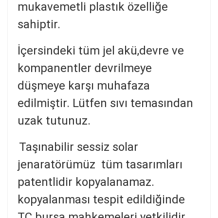
mukavemetli plastık özelliğe
sahiptir.
İçersindeki tüm jel akü,devre ve
kompanentler devrilmeye
düşmeye karşı muhafaza
edilmiştir. Lütfen sıvı temasından
uzak tutunuz.
Taşınabilir sessiz solar
jenaratörümüz tüm tasarımları
patentlidir kopyalanamaz.
kopyalanması tespit edildiğinde
TC bursa mahkemeleri yetkilidir