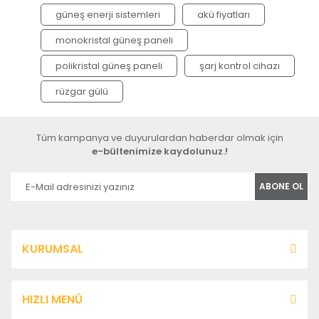
güneş enerji sistemleri
akü fiyatları
monokristal güneş paneli
polikristal güneş paneli
şarj kontrol cihazı
rüzgar gülü
Tüm kampanya ve duyurulardan haberdar olmak için
e-bültenimize kaydolunuz.!
ABONE OL
KURUMSAL
HIZLI MENÜ