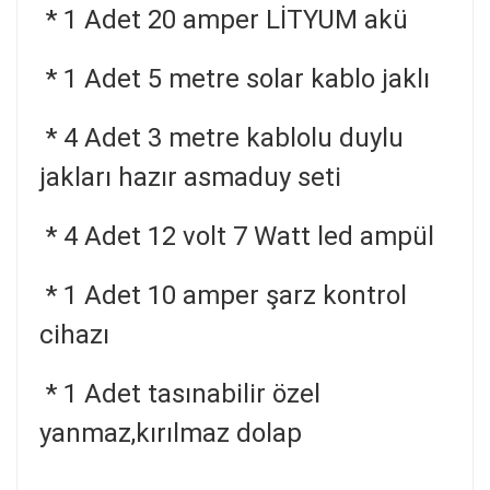
* 1 Adet 20 amper LİTYUM akü
* 1 Adet 5 metre solar kablo jaklı
* 4 Adet 3 metre kablolu duylu
jakları hazır asmaduy seti
* 4 Adet 12 volt 7 Watt led ampül
* 1 Adet 10 amper şarz kontrol
cihazı
* 1 Adet tasınabilir özel
yanmaz,kırılmaz dolap