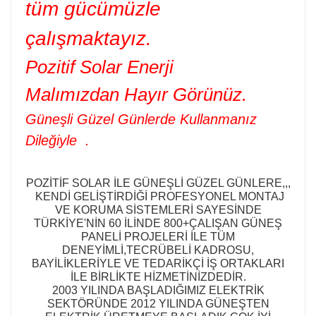
tüm gücümüzle
çalışmaktayız.
Pozitif Solar Enerji
Malımızdan Hayır Görünüz.
Güneşli Güzel Günlerde Kullanmanız
Dileğiyle .
POZİTİF SOLAR İLE GÜNEŞLİ GÜZEL GÜNLERE,,,
KENDİ GELİŞTİRDİĞİ PROFESYONEL MONTAJ
VE KORUMA SİSTEMLERİ SAYESİNDE
TÜRKİYE'NİN 60 İLİNDE 800+ÇALIŞAN GÜNEŞ
PANELİ PROJELERİ İLE TÜM
DENEYİMLİ,TECRÜBELİ KADROSU,
BAYİLİKLERİYLE VE TEDARİKÇİ İŞ ORTAKLARI
İLE BİRLİKTE HİZMETİNİZDEDİR.
2003 YILINDA BAŞLADIĞIMIZ ELEKTRİK
SEKTÖRÜNDE 2012 YILINDA GÜNEŞTEN