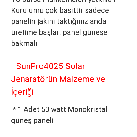
Kurulumu çok basittir
sadece
panelin jakını taktığınız anda
üretime başlar. panel güneşe
bakmalı
SunPro4025
Solar
Jenaratörün Malzeme ve
İçeriği
* 1 Adet 50 watt Monokristal
güneş paneli