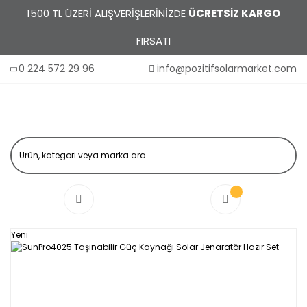
1500 TL ÜZERİ ALIŞVERİŞLERİNİZDE
ÜCRETSİZ KARGO
FIRSATI
0 224 572 29 96
info@pozitifsolarmarket.com
Yeni