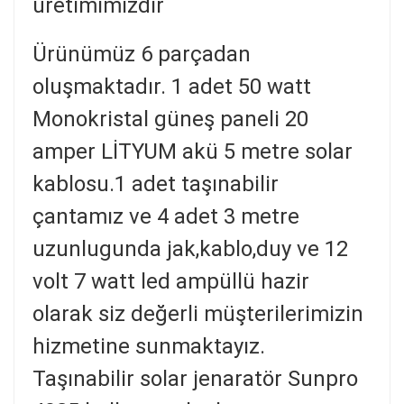
üretimimizdir
Ürünümüz 6 parçadan
oluşmaktadır. 1 adet 50 watt
Monokristal güneş paneli 20
amper LİTYUM akü 5 metre solar
kablosu.1 adet taşınabilir
çantamız ve 4 adet 3 metre
uzunlugunda jak,kablo,duy ve 12
volt 7 watt led ampüllü hazir
olarak siz değerli müşterilerimizin
hizmetine sunmaktayız.
Taşınabilir solar jenaratör Sunpro