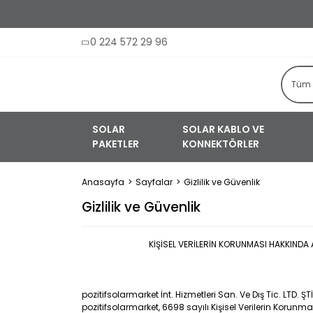
0 224 572 29 96
SOLAR
SOLAR KABLO VE
PAKETLER
KONNEKTÖRLER
Anasayfa
Sayfalar
Gizlilik ve Güvenlik
Gizlilik ve Güvenlik
KİŞİSEL VERİLERİN KORUNMASI HAKKINDA AÇIKLAM
pozitifsolarmarket İnt. Hizmetleri San. Ve Dış Tic. LTD. Ş
pozitifsolarmarket, 6698 sayılı Kişisel Verilerin Ko