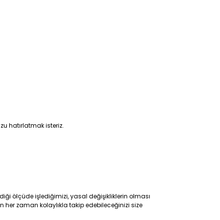
u hatırlatmak isteriz.
iği ölçüde işlediğimizi, yasal değişikliklerin olması
her zaman kolaylıkla takip edebileceğinizi size