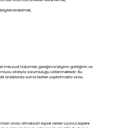
bilgilendirebilmek,
lgili mevzuat hükümleri gereğince bilginin gizliliğinin ve
lusu sıfatıyla sorumluluğu üstlenmektedir. Bu
ik aralıklarda sızma testleri yaptırılmakta ve bu
imizin onayı olmaksızın kişisel verileri üçüncü kişilere