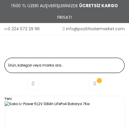
1500 TL ÜZERİ ALIŞVERİŞLERİNİZDE
ÜCRETSİZ KARGO
FIRSATI
0 224 572 29 96
info@pozitifsolarmarket.com
Yeni