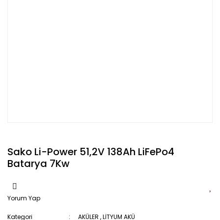
Sako Li-Power 51,2V 138Ah LiFePo4
Batarya 7Kw
Yorum Yap
Kategori
AKÜLER
,
LİTYUM AKÜ