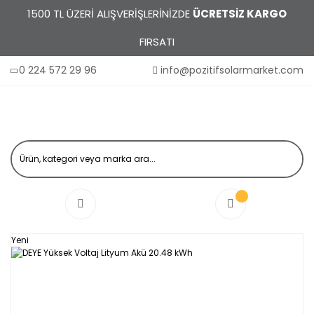
1500 TL ÜZERİ ALIŞVERİŞLERİNİZDE
ÜCRETSİZ KARGO
FIRSATI
0 224 572 29 96
info@pozitifsolarmarket.com
Yeni