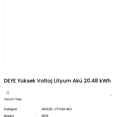
DEYE Yüksek Voltaj Lityum Akü 20.48 kWh
Yorum Yap
Kategori
AKÜLER
,
LİTYUM AKÜ
Marka
DEYE