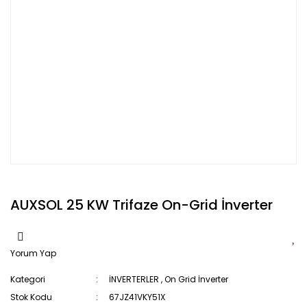
AUXSOL 25 KW Trifaze On-Grid İnverter
Yorum Yap
Kategori
İNVERTERLER
,
On Grid İnverter
Stok Kodu
67JZ41VKY51X