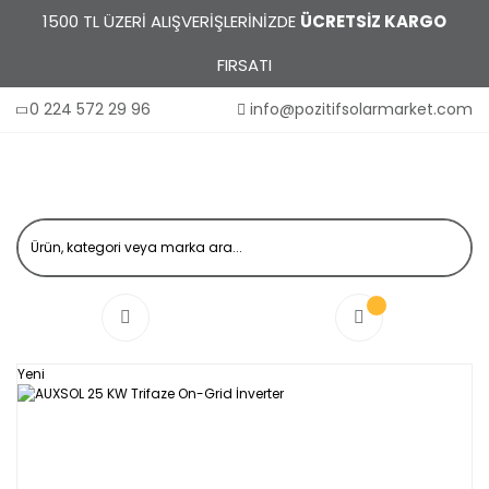
1500 TL ÜZERİ ALIŞVERİŞLERİNİZDE
ÜCRETSİZ KARGO
FIRSATI
0 224 572 29 96
info@pozitifsolarmarket.com
Yeni