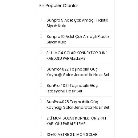
En Populer Olanlar
Sunpro 5 Adet Çok Amaçlı Plastik
Siyah Kulp
Sunpro 10 Adet Çok Amaçlı Plastik
Siyah Kulp
3 LÜ MC4 SOLAR KONNEKTÖR 3 İN 1
KABLOLU PARALELLEME
SunPro4022 Taşınabilir Güç
Kaynağı Solar Jenaratör Hazır Set
SunPro 4021 Taşınabilir Güç
İstasyonu Hazır Set
SunPro4025 Taşınabilir Güç
Kaynağı Solar Jenaratör Hazır Set
2 Lİ MC4 SOLAR KONNEKTÖR 2 İN 1
KABLOLU PARALELLEME
10+10 METRE 2 Lİ MC4 SOLAR