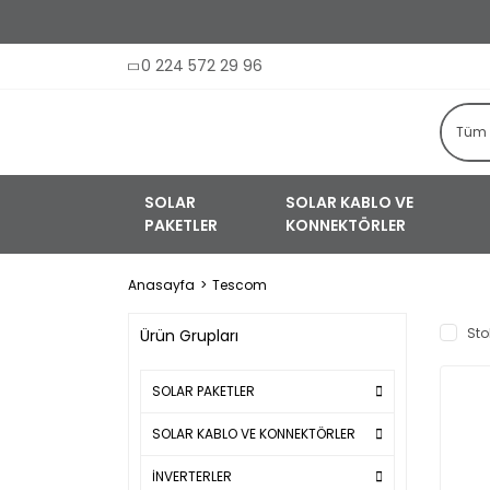
0 224 572 29 96
SOLAR
SOLAR KABLO VE
PAKETLER
KONNEKTÖRLER
Anasayfa
Tescom
Sto
Ürün Grupları
SOLAR PAKETLER
SOLAR KABLO VE KONNEKTÖRLER
İNVERTERLER