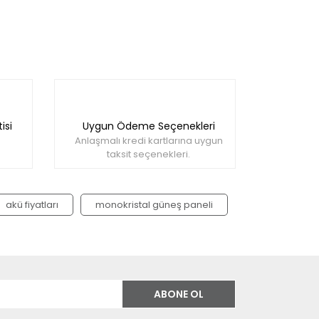
isi
Uygun Ödeme Seçenekleri
Anlaşmalı kredi kartlarına uygun
taksit seçenekleri.
akü fiyatları
monokristal güneş paneli
ABONE OL