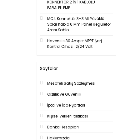
KONNEKTÖR 2 İN 1 KABLOLU
PARALELLEME
MC4 Konnektör 3+3 Mt Yüzüklü
Solar Kablo 6 Mm Panel Regületör
Arası Kablo
Havensis 30 Amper MPPT Şarj
Kontrol Cihazı 12/24 Volt
Sayfalar
Mesafeli Satış Sözleşmesi
Gizlilik ve Güvenlik
İptal ve İade Şartları
Kişisel Veriler Politikası
Banka Hesapları
Hakkımızda