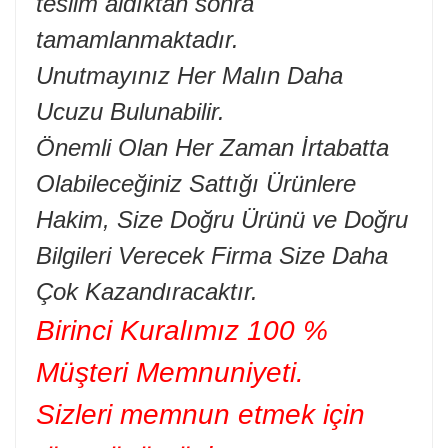
teslim aldıktan sonra
tamamlanmaktadır.
Unutmayınız Her Malın Daha
Ucuzu Bulunabilir.
Önemli Olan Her Zaman İrtabatta
Olabileceğiniz Sattığı Ürünlere
Hakim, Size Doğru Ürünü ve Doğru
Bilgileri Verecek Firma Size Daha
Çok Kazandıracaktır.
Birinci Kuralımız 100 %
Müşteri Memnuniyeti.
Sizleri memnun etmek için