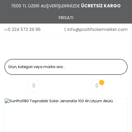
1500 TL ÜZERİ ALIŞVERİŞLERİNİZDE
ÜCRETSİZ KARGO
FIRSATI
0 224 572 29 96
info@pozitifsolarmarket.com