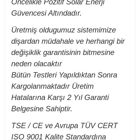
Öncelikle Pozitif Solar Enerji
Güvencesi Altındadır.
Üretmiş oldugumuz sistemimize
dişardan müdahale ve herhangi bir
değişiklik garantisinin bitmesine
neden olacaktır
Bütün Testleri Yapıldıktan Sonra
Kargolanmaktadır Üretim
Hatalarına Karşı 2 Yıl Garanti
Belgesine Sahiptir.
TSE / CE ve Avrupa TÜV CERT
ISO 9001 Kalite Standardına