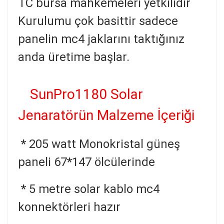
TC bursa mahkemeleri yetkilidir
Kurulumu çok basittir
sadece
panelin mc4 jaklarını taktığınız
anda üretime başlar.
SunPro1180
Solar
Jenaratörün Malzeme İçeriği
* 205 watt Monokristal güneş
paneli 67*147 ölcülerinde
* 5 metre solar kablo mc4
konnektörleri hazır