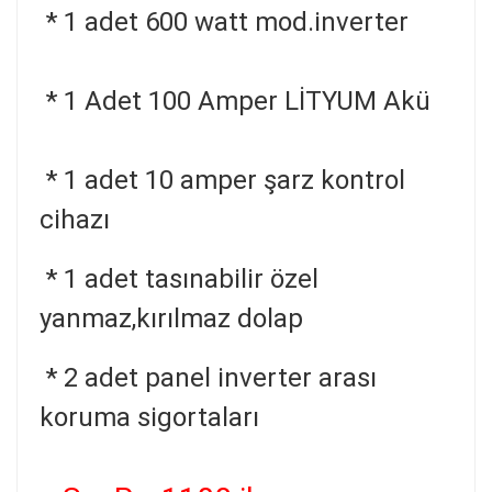
* 1 adet 600 watt mod.inverter
* 1 Adet 100 Amper LİTYUM Akü
* 1 adet 10 amper şarz kontrol
cihazı
* 1 adet tasınabilir özel
yanmaz,kırılmaz dolap
* 2 adet panel inverter arası
koruma sigortaları