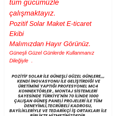
tüm gücümüzle
çalışmaktayız.
Pozitif Solar Maket E-ticaret
Ekibi
Malımızdan Hayır Görünüz.
Güneşli Güzel Günlerde Kullanmanız
Dileğiyle .
POZİTİF SOLAR İLE GÜNEŞLİ GÜZEL GÜNLERE,,,
KENDİ İNOVASYONU İLE GELİŞTİRDİĞİ VE
ÜRETİMİNİ YAPTIĞI PROFESYONEL MC4
KONNEKTÖRLER , MONTAJ SİSTEMLERİ
SAYESİNDE TÜRKİYE'NİN 70 İLİNDE 1000
ÇALIŞAN GÜNEŞ PANELİ PROJELERİ İLE TÜM
DENEYİMLİ,TECRÜBELİ KADROSU,
BAYİLİKLERİYLE VE TEDARİKÇİ İŞ ORTAKLARI İLE
BİRLİKTE HİZMETİNİZDEDİR.