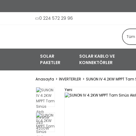
0 224 572 29 96
SOLAR
SOLAR KABLO VE
PAKETLER
KONNEKTÖRLER
Anasayfa
İNVERTERLER
SUNON IV 4.2KW MPPT Tam Si
Yeni