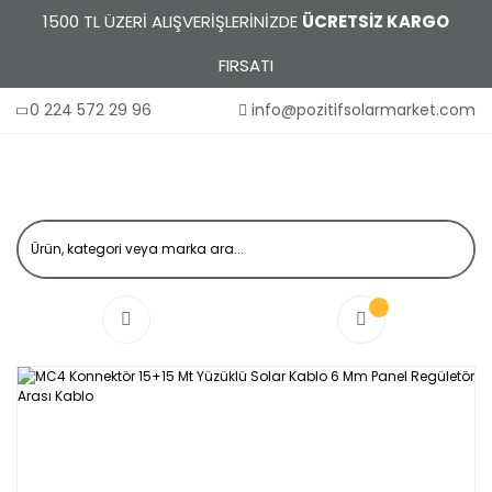
1500 TL ÜZERİ ALIŞVERİŞLERİNİZDE
ÜCRETSİZ KARGO
FIRSATI
0 224 572 29 96
info@pozitifsolarmarket.com