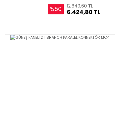
12.849,60 TL
%50
6.424,80 TL