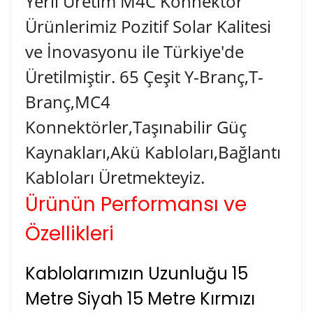
Yerli Üretim M4C Konnektör
Ürünlerimiz Pozitif Solar Kalitesi
ve İnovasyonu ile Türkiye'de
Üretilmiştir. 65 Çeşit Y-Branç,T-
Branç,MC4
Konnektörler,Taşınabilir Güç
Kaynakları,Akü Kabloları,Bağlantı
Kabloları Üretmekteyiz.
Ürünün Performansı ve
Özellikleri
Kablolarımızın Uzunluğu 15
Metre Siyah 15 Metre Kırmızı