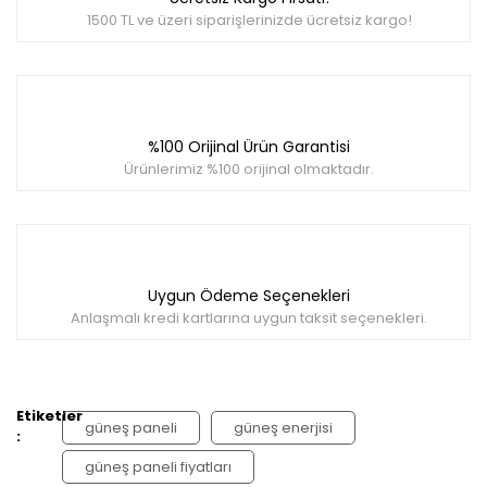
1500 TL ve üzeri siparişlerinizde ücretsiz kargo!
%100 Orijinal Ürün Garantisi
Ürünlerimiz %100 orijinal olmaktadır.
Uygun Ödeme Seçenekleri
Anlaşmalı kredi kartlarına uygun taksit seçenekleri.
Etiketler
güneş paneli
güneş enerjisi
:
güneş paneli fiyatları