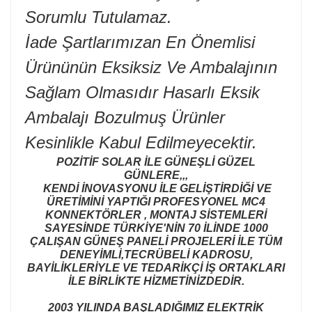
Sorumlu Tutulamaz.
İade Şartlarımızan En Önemlisi
Ürününün Eksiksiz Ve Ambalajının
Sağlam Olmasıdır Hasarlı Eksik
Ambalajı Bozulmuş Ürünler
Kesinlikle Kabul Edilmeyecektir.
POZİTİF SOLAR İLE GÜNEŞLİ GÜZEL
GÜNLERE,,,
KENDİ İNOVASYONU İLE GELİŞTİRDİĞİ VE
ÜRETİMİNİ YAPTIĞI PROFESYONEL MC4
KONNEKTÖRLER , MONTAJ SİSTEMLERİ
SAYESİNDE TÜRKİYE'NİN 70 İLİNDE 1000
ÇALIŞAN GÜNEŞ PANELİ PROJELERİ İLE TÜM
DENEYİMLİ,TECRÜBELİ KADROSU,
BAYİLİKLERİYLE VE TEDARİKÇİ İŞ ORTAKLARI
İLE BİRLİKTE HİZMETİNİZDEDİR.
2003 YILINDA BAŞLADIĞIMIZ ELEKTRİK