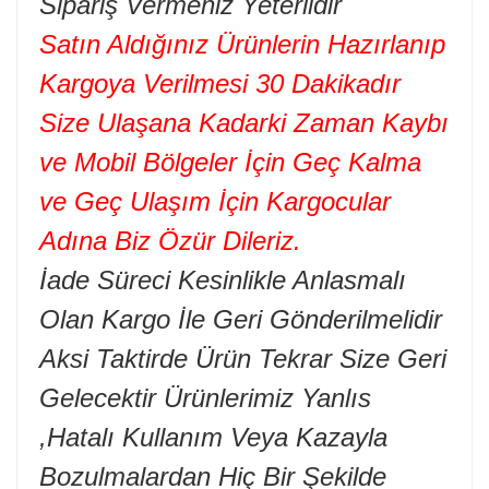
Sipariş Vermeniz Yeterlidir
Satın Aldığınız Ürünlerin Hazırlanıp
Kargoya Verilmesi 30 Dakikadır
Size Ulaşana Kadarki Zaman Kaybı
ve Mobil Bölgeler İçin Geç Kalma
ve Geç Ulaşım İçin Kargocular
Adına Biz Özür Dileriz.
İade Süreci Kesinlikle Anlasmalı
Olan Kargo İle Geri Gönderilmelidir
Aksi Taktirde Ürün Tekrar Size Geri
Gelecektir Ürünlerimiz Yanlıs
,Hatalı Kullanım Veya Kazayla
Bozulmalardan Hiç Bir Şekilde