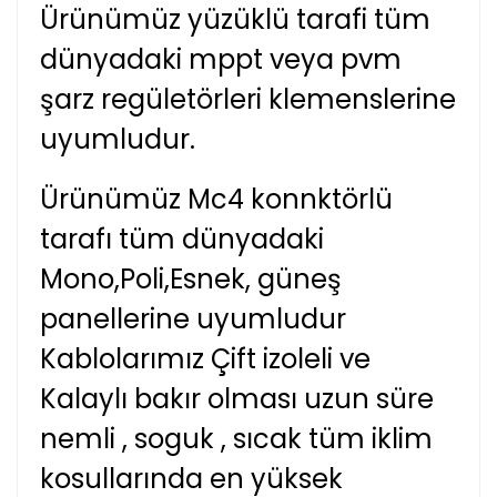
Ürünümüz yüzüklü tarafi tüm
dünyadaki mppt veya pvm
şarz regületörleri klemenslerine
uyumludur.
Ürünümüz Mc4 konnktörlü
tarafı tüm dünyadaki
Mono,Poli,Esnek, güneş
panellerine uyumludur
Kablolarımız Çift izoleli ve
Kalaylı bakır olması uzun süre
nemli , soguk , sıcak tüm iklim
kosullarında en yüksek