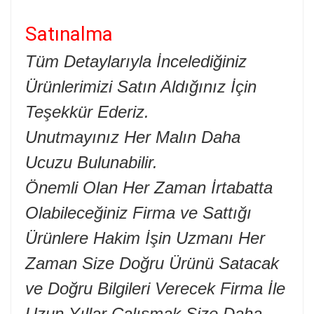
Satınalma
Tüm Detaylarıyla İncelediğiniz
Ürünlerimizi Satın Aldığınız İçin
Teşekkür Ederiz.
Unutmayınız Her Malın Daha
Ucuzu Bulunabilir.
Önemli Olan Her Zaman İrtabatta
Olabileceğiniz Firma ve Sattığı
Ürünlere Hakim İşin Uzmanı Her
Zaman Size Doğru Ürünü Satacak
ve Doğru Bilgileri Verecek Firma İle
Uzun Yıllar Çalışmak Size Daha