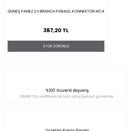
GÜNEŞ PANELİ 2 li BRANCH PARALEL KONNEKTÖR MC4
387,20 TL
STOK SORUNUZ
%100 Güvenli Alışveriş
256Bit SSL sertifikası ile tüm siparişleriniz güvende.
Ücretsiz Kargo Fırsatı!