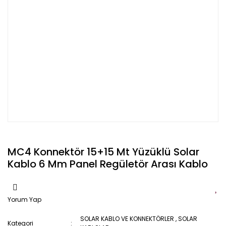
MC4 Konnektör 15+15 Mt Yüzüklü Solar
Kablo 6 Mm Panel Regületör Arası Kablo
Yorum Yap
SOLAR KABLO VE KONNEKTÖRLER
,
SOLAR
Kategori