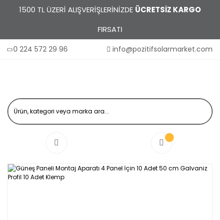
1500 TL ÜZERİ ALIŞVERİŞLERİNİZDE
ÜCRETSİZ KARGO
FIRSATI
0 224 572 29 96
info@pozitifsolarmarket.com