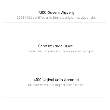
%100 Güvenli Alışveriş
256Bit SSL sertifikası ile tüm siparişleriniz güvende.
Ücretsiz Kargo Fırsatı!
1500 TL ve üzeri siparişlerinizde ücretsiz kargo!
%100 Orijinal Ürün Garantisi
Ürünlerimiz %100 orijinal olmaktadır.