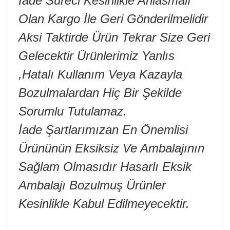
İade Süreci Kesinlikle Anlasmalı
Olan Kargo İle Geri Gönderilmelidir
Aksi Taktirde Ürün Tekrar Size Geri
Gelecektir Ürünlerimiz Yanlıs
,Hatalı Kullanım Veya Kazayla
Bozulmalardan Hiç Bir Şekilde
Sorumlu Tutulamaz.
İade Şartlarımızan En Önemlisi
Ürününün Eksiksiz Ve Ambalajının
Sağlam Olmasıdır Hasarlı Eksik
Ambalajı Bozulmuş Ürünler
Kesinlikle Kabul Edilmeyecektir.