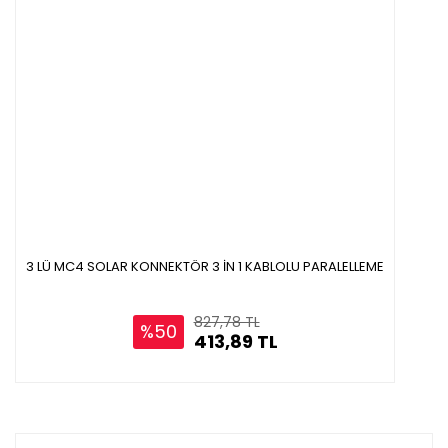
3 LÜ MC4 SOLAR KONNEKTÖR 3 İN 1 KABLOLU PARALELLEME
827,78 TL
%50
413,89 TL