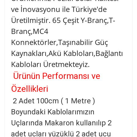
ve İnovasyonu ile Türkiye'de
Üretilmiştir. 65 Çeşit Y-Branç,T-
Branç,MC4
Konnektörler,Taşınabilir Güç
Kaynakları,Akü Kabloları,Bağlantı
Kabloları Üretmekteyiz.
Ürünün Performansı ve
Özellikleri
2 Adet 100cm ( 1 Metre )
Boyundaki Kablolarımızın
Uçlarında Makaron kullanılıp 2
adet ucları yüzüklü 2 adet ucu