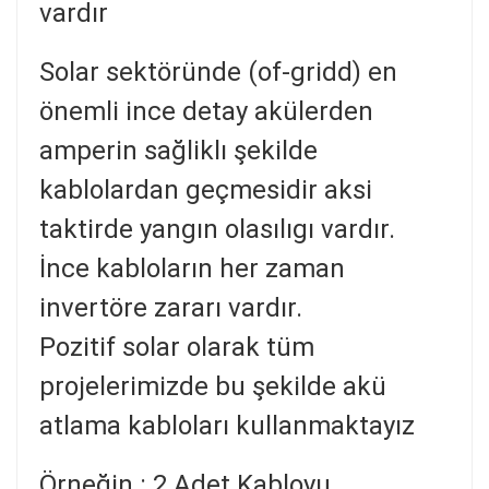
vardır
Solar sektöründe (of-gridd) en
önemli ince detay akülerden
amperin sağliklı şekilde
kablolardan geçmesidir aksi
taktirde yangın olasılıgı vardır.
İnce kabloların her zaman
invertöre zararı vardır.
Pozitif solar olarak tüm
projelerimizde bu şekilde akü
atlama kabloları kullanmaktayız
Örneğin : 2 Adet Kabloyu