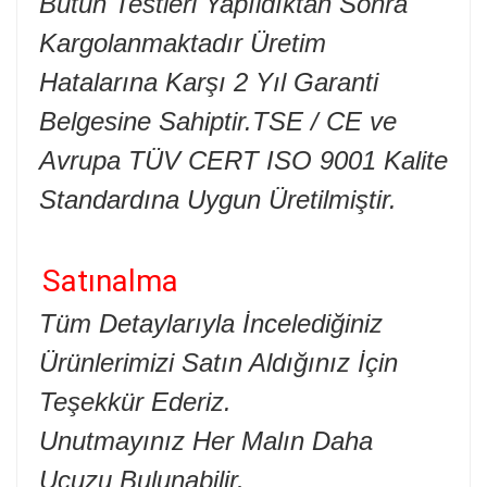
Bütün Testleri Yapıldıktan Sonra
Kargolanmaktadır Üretim
Hatalarına Karşı 2 Yıl Garanti
Belgesine Sahiptir.TSE / CE ve
Avrupa TÜV CERT ISO 9001 Kalite
Standardına Uygun Üretilmiştir.
Satınalma
Tüm Detaylarıyla İncelediğiniz
Ürünlerimizi Satın Aldığınız İçin
Teşekkür Ederiz.
Unutmayınız Her Malın Daha
Ucuzu Bulunabilir.