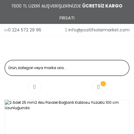
1500 TL ÜZERİ ALIŞVERİŞLERİNİZDE
ÜCRETSİZ KARGO
FIRSATI
0 224 572 29 96
info@pozitifsolarmarket.com