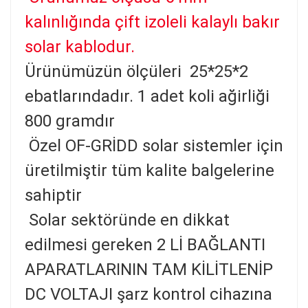
kalınlığında çift izoleli kalaylı bakır
solar kablodur.
Ürünümüzün ölçüleri 25*25*2
ebatlarındadır. 1 adet koli ağirliği
800 gramdır
Özel OF-GRİDD solar sistemler için
üretilmiştir tüm kalite balgelerine
sahiptir
Solar sektöründe en dikkat
edilmesi gereken 2 Lİ BAĞLANTI
APARATLARININ TAM KİLİTLENİP
DC VOLTAJI şarz kontrol cihazına