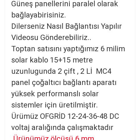
Güneş panellerini
paralel olarak
bağlayabirisiniz.
Dilerseniz Nasıl Bağlantısı Yapılır
Videosu Gönderebiliriz..
Toptan satısını yaptığımız 6 milim
solar kablo 15+15 metre
uzunlugunda 2 çift , 2 Lİ MC4
panel çoğaltıcı bağlantı aparatı
yüksek performanslı solar
sistemler için üretilmiştir.
Ürümüz OFGRİD 12-24-36-48 DC
voltaj aralığında çalışmaktadır
Ürünümüz ölçüsü 6 mm