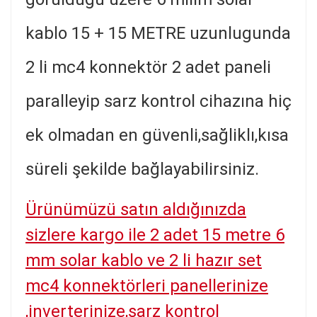
kablo 15 + 15 METRE uzunlugunda
2 li mc4 konnektör 2 adet paneli
paralleyip sarz kontrol cihazına hiç
ek olmadan en güvenli,sağliklı,kısa
süreli şekilde bağlayabilirsiniz.
Ürünümüzü satın aldığınızda
sizlere kargo ile 2 adet 15 metre 6
mm solar kablo ve 2 li hazır set
mc4 konnektörleri panellerinize
,inverterinize,şarz kontrol