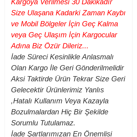
Kargoya Verilmesi 30 Dakikadır
Size Ulaşana Kadarki Zaman Kaybı
ve Mobil Bölgeler İçin Geç Kalma
veya Geç Ulaşım İçin Kargocular
Adına Biz Özür Dileriz...
İade Süreci Kesinlikle Anlasmalı
Olan Kargo İle Geri Gönderilmelidir
Aksi Taktirde Ürün Tekrar Size Geri
Gelecektir Ürünlerimiz Yanlıs
,Hatalı Kullanım Veya Kazayla
Bozulmalardan Hiç Bir Şekilde
Sorumlu Tutulamaz.
İade Şartlarımızan En Önemlisi