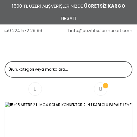
1500 TL ÜZERİ ALIŞVERİŞLERİNİZDE
ÜCRETSİZ KARGO
FIRSATI
0 224 572 29 96
info@pozitifsolarmarket.com