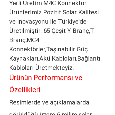
Yerli Üretim M4C Konnektör
Ürünlerimiz Pozitif Solar Kalitesi
ve İnovasyonu ile Türkiye'de
Üretilmiştir. 65 Çeşit Y-Branç,T-
Branç,MC4
Konnektörler,Taşınabilir Güç
Kaynakları,Akü Kabloları,Bağlantı
Kabloları Üretmekteyiz.
Ürünün Performansı ve
Özellikleri
Resimlerde ve açıklamalarda
görüldüğü üzere 6 milim solar