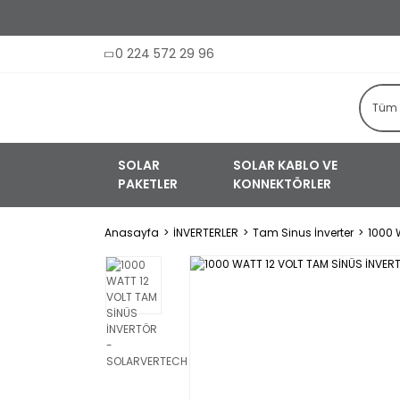
0 224 572 29 96
SOLAR
SOLAR KABLO VE
PAKETLER
KONNEKTÖRLER
Anasayfa
İNVERTERLER
Tam Sinus İnverter
1000 