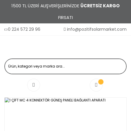
1500 TL ÜZERİ ALIŞVERİŞLERİNİZDE
ÜCRETSİZ KARGO
FIRSATI
0 224 572 29 96
info@pozitifsolarmarket.com