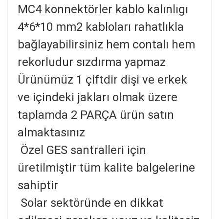
MC4 konnektörler kablo kalınlıgı
4*6*10 mm2 kabloları rahatlıkla
bağlayabilirsiniz hem contalı hem
rekorludur sızdırma yapmaz
Ürünümüz 1 çiftdir dişi ve erkek
ve içindeki jakları olmak üzere
taplamda 2 PARÇA ürün satın
almaktasınız
Özel GES santralleri için
üretilmiştir tüm kalite balgelerine
sahiptir
Solar sektöründe en dikkat