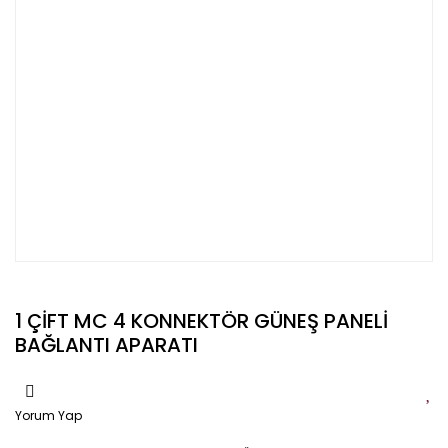
1 ÇİFT MC 4 KONNEKTÖR GÜNEŞ PANELİ
BAĞLANTI APARATI
Yorum Yap