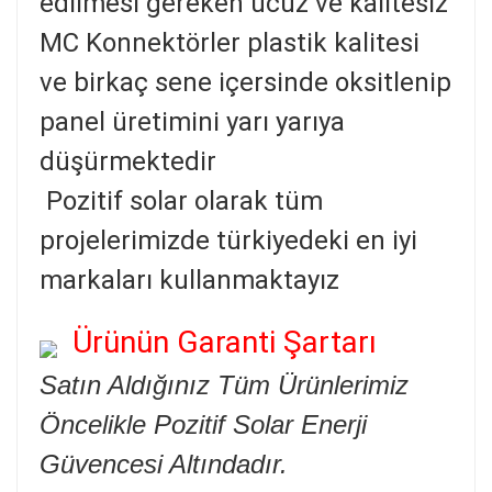
edilmesi gereken ucuz ve kalitesiz
MC Konnektörler plastik kalitesi
ve birkaç sene içersinde oksitlenip
panel üretimini yarı yarıya
düşürmektedir
Pozitif solar olarak tüm
projelerimizde türkiyedeki en iyi
markaları kullanmaktayız
Ürünün Garanti Şartarı
Satın Aldığınız Tüm Ürünlerimiz
Öncelikle Pozitif Solar Enerji
Güvencesi Altındadır.